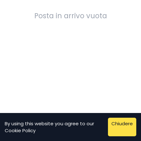
Posta in arrivo vuota
By using this website you agree to our
Chiudere
Cookie Policy
Diritto d'autore © 2026 Temp-MailSenpai. All rights reserved.