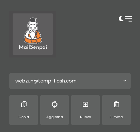
webzun@temp-flash.com
Copia
Aggiorna
Nuovo
Elimina